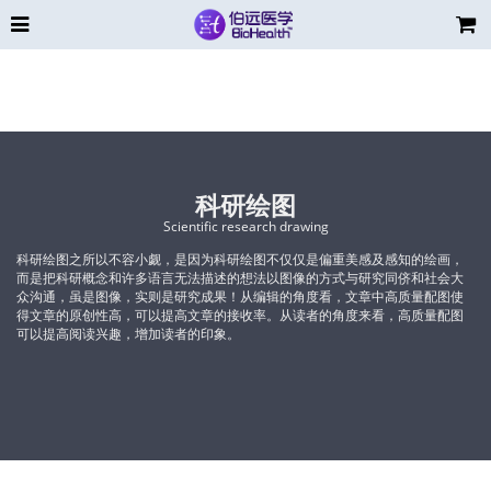
科研绘图
Scientific research drawing
科研绘图之所以不容小觑，是因为科研绘图不仅仅是偏重美感及感知的绘画，
而是把科研概念和许多语言无法描述的想法以图像的方式与研究同侪和社会大
众沟通，虽是图像，实则是研究成果！从编辑的角度看，文章中高质量配图使
得文章的原创性高，可以提高文章的接收率。从读者的角度来看，高质量配图
可以提高阅读兴趣，增加读者的印象。