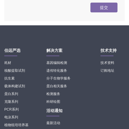
提交
伯远严选
解决方案
技术支持
耗材
基因编辑检测
技术资料
核酸提取试剂
遗传转化服务
订购地址
抗生素
分子生物学服务
载体构建试剂
蛋白相关服务
蛋白系列
检测服务
克隆系列
科研绘图
PCR系列
活动通知
电泳系列
最新活动
植物组培培养基