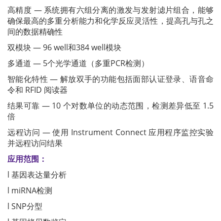
高精度 — 系统拥有六组分离的激发与发射滤片组合，能够
确保最高的多重分析能力和化学反应灵活性，提高孔与孔之
间的数据精确性
双模块 — 96 well和384 well模块
多通道 — 5个光学通道（多重PCR检测）
智能化特性 — 解放双手的功能包括面部认证登录、语音命
令和 RFID 阅读器
结果可靠 — 10 个对数单位的动态范围，检测差异低至 1.5
倍
远程访问 — 使用 Instrument Connect 应用程序监控实验
并远程访问结果
应用范围：
l 基因表达量分析
l miRNA检测
l SNP分型