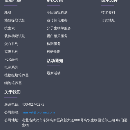
耗材
基因编辑检测
技术资料
核酸提取试剂
遗传转化服务
订购地址
抗生素
分子生物学服务
载体构建试剂
蛋白相关服务
蛋白系列
检测服务
克隆系列
科研绘图
PCR系列
活动通知
电泳系列
最新活动
植物组培培养基
细胞培养基
关于我们
联系电话:
400-027-0273
公司邮箱:
market@biorun.com
公司地址:
湖北省武汉市东湖高新区高新大道888号高农生物园总部三期3栋伯远
生物