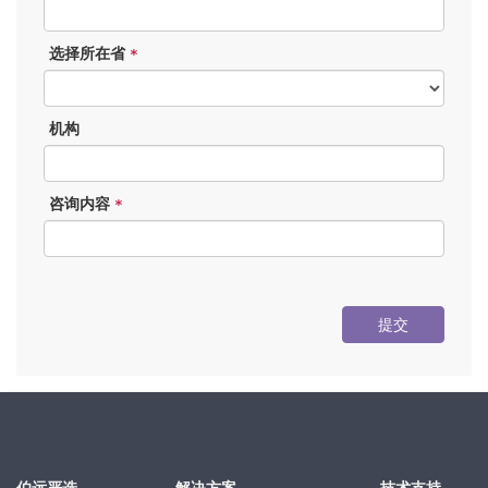
选择所在省
*
机构
咨询内容
*
提交
伯远严选
解决方案
技术支持