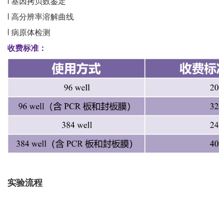
l 基因拷贝数鉴定
l 高分辨率溶解曲线
l 病原体检测
收费标准：
实验流程