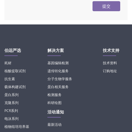
提交
伯远严选
解决方案
技术支持
耗材
基因编辑检测
技术资料
核酸提取试剂
遗传转化服务
订购地址
抗生素
分子生物学服务
载体构建试剂
蛋白相关服务
蛋白系列
检测服务
克隆系列
科研绘图
PCR系列
活动通知
电泳系列
最新活动
植物组培培养基