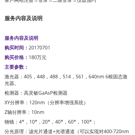
客户网站注册→登录→二级登录→仪器预约
服务内容及说明
服务内容及说明
购买时间：
20170701
购买价格：
180万元
主要参数：
激光器：405，448，488，514，561，640nm 6根固态激
光器。
检测器：高灵敏GaAsP检测器
XY分辨率：120nm（分辨率增强系统）
Z轴分辨率：10nm
物镜：4*，10*，20*，40*，60*，100*；
分光原理：滤光片通道+光谱通道（可以实现对400-720nm