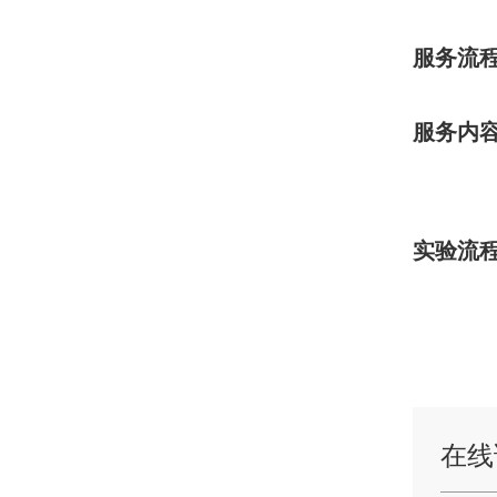
服务流
服务内
实验流
在线