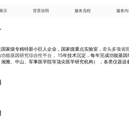
展示
背景说明
服务流程
服务内
介
是国家级专精特新小巨人企业，
国家级重点实验室，
牵头多项省部
为功能基因研究综合性平台，
15年技术沉淀，每年完成功能基因研
、湘雅、中山、军事医学院等顶尖医学研究机构）
，
各类仪器设
例
明