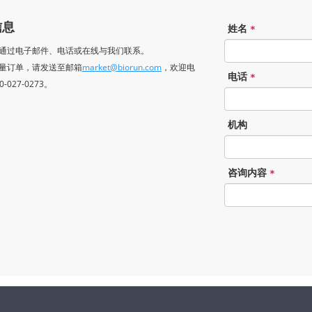
信息
姓名
*
可以通过电子邮件、电话或在线与我们联系。
于批量订单，请发送至邮箱
market@biorun.com
，欢迎电
电话
*
-027-0273。
机构
咨询内容
*