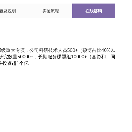
容及说明
实验流程
在线咨询
级重大专项，公司科研技术人员500+（硕博占比40%以
究数量50000+，长期服务课题组10000+（含协和、同
备投资超1个亿