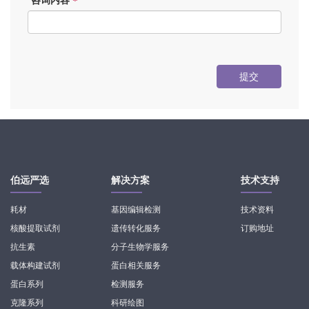
*
提交
伯远严选
解决方案
技术支持
耗材
基因编辑检测
技术资料
核酸提取试剂
遗传转化服务
订购地址
抗生素
分子生物学服务
载体构建试剂
蛋白相关服务
蛋白系列
检测服务
克隆系列
科研绘图