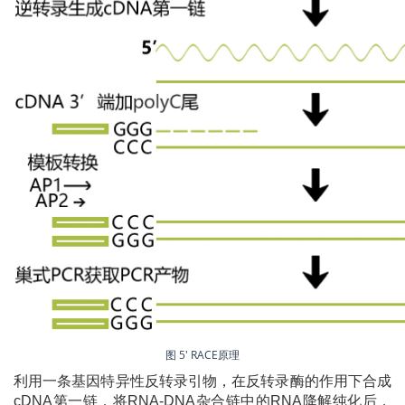
图 5' RACE原理
利用一条基因特异性反转录引物，在反转录酶的作用下合成
cDNA第一链，将RNA-DNA杂合链中的RNA降解纯化后，