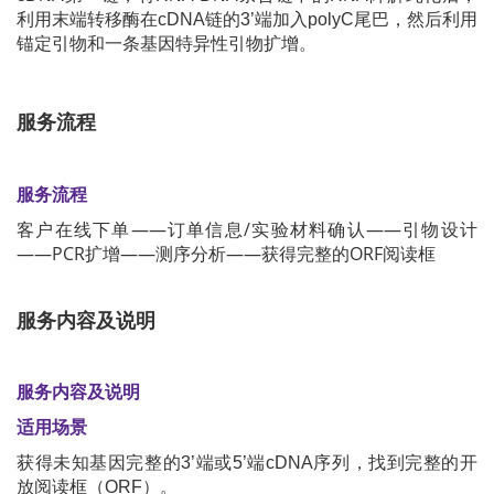
利用末端转移酶在cDNA链的3’端加入polyC尾巴，然后利用
锚定引物和一条基因特异性引物扩增。
服务流程
服务流程
客户在线下单——订单信息/实验材料确认——引物设计
——PCR扩增——测序分析——获得完整的ORF阅读框
服务内容及说明
服务内容及说明
适用场景
获得未知基因完整的3’端或5’端cDNA序列，找到完整的开
放阅读框（ORF）。