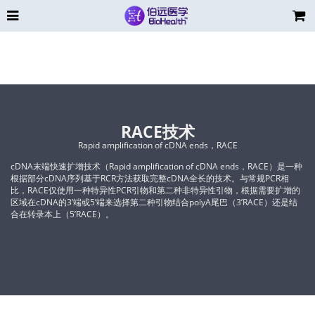
RACE技术
Rapid amplification of cDNA ends，RACE
cDNA末端快速扩增技术（Rapid amplification of cDNA ends，RACE）是一种
根据部分cDNA序列基于RCR方法获取完整cDNA全长的技术。与常规PCR相
比，RACE仅使用一种特异性PCR引物和第二种非特异性引物，根据需要扩增的
区域在cDNA的3’端或5’端来选择第二种引物结合polyA尾巴（3’RACE）还是结
合在转录本上（5’RACE）。