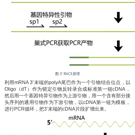
图 3' RACE原理
利用mRNA 3’末端的polyA尾巴作为一个引物结合位点，以
Oligo（dT）作为锁定引物反转录合成标准第一链cDNA，
然后用一个基因特异引物作为上游引物，用一个含有部分接
头序列的通用引物作为下游引物，以cDNA第一链为模板，
进行PCR循环，把3’末端的cDNA片段扩增出来。