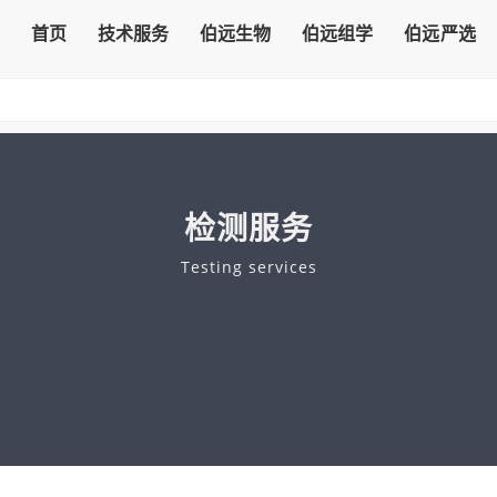
首页
技术服务
伯远生物
伯远组学
伯远严选
检测服务
Testing services