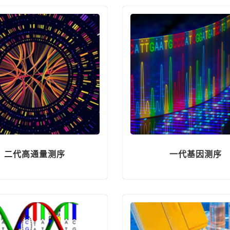
二代高通量测序
一代基因测序