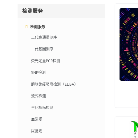
检测服务
检测服务
二代高通量测序
一代基因测序
荧光定量PCR检测
SNP检测
酶联免疫吸附检测（ELISA）
流式检测
生化指标检测
血常规
尿常规