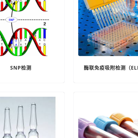
SNP检测
酶联免疫吸附检测（ELI