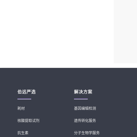
伯远严选
解决方案
耗材
基因编辑检测
核酸提取试剂
遗传转化服务
抗生素
分子生物学服务