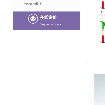
minigene技术
在线询价
Request a Quote