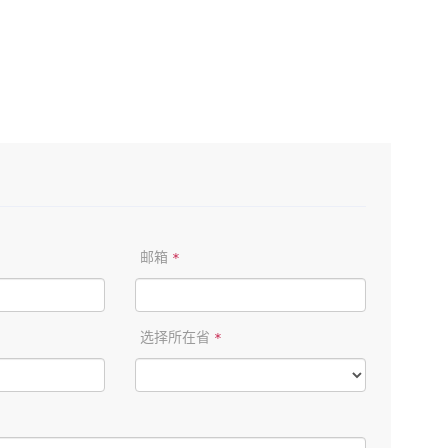
邮箱
*
选择所在省
*