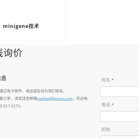
minigene技术
线询价
信息
姓名
*
可以通过电子邮件、电话或在线与我们联系。
于批量订单，请发送至邮箱
market@biorun.com
，欢迎电
电话
*
-027-0273。
机构