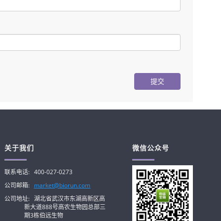
提交
关于我们
微信公众号
联系电话:
400-027-0273
公司邮箱:
market@biorun.com
公司地址:
湖北省武汉市东湖高新区高
新大道888号高农生物园总部三
期3栋伯远生物