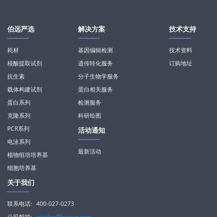
伯远严选
解决方案
技术支持
耗材
基因编辑检测
技术资料
核酸提取试剂
遗传转化服务
订购地址
抗生素
分子生物学服务
载体构建试剂
蛋白相关服务
蛋白系列
检测服务
克隆系列
科研绘图
PCR系列
活动通知
电泳系列
最新活动
植物组培培养基
细胞培养基
关于我们
联系电话:
400-027-0273
公司邮箱:
market@biorun.com