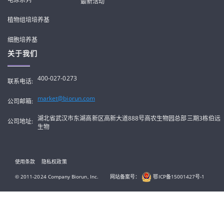
最新活动
植物组培培养基
细胞培养基
关于我们
400-027-0273
联系电话:
market@biorun.com
公司邮箱:
湖北省武汉市东湖高新区高新大道888号高农生物园总部三期3栋伯远
公司地址:
生物
使用条款
隐私权政策
© 2011-2024 Company Biorun, Inc.
网站备案号：
鄂ICP备15001427号-1