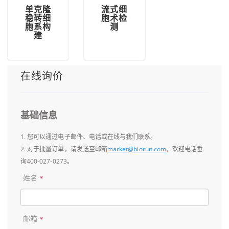
单克隆
流式细
稳转细
胞术检
胞系构
测
建
在线询价
基础信息
1. 您可以通过电子邮件、电话或在线与我们联系。
2. 对于批量订单，请发送至邮箱
market@biorun.com
，欢迎电话垂
询400-027-0273。
姓名
*
邮箱
*