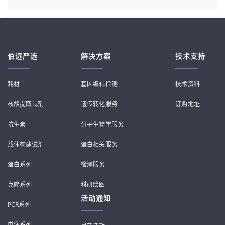
伯远严选
解决方案
技术支持
耗材
基因编辑检测
技术资料
核酸提取试剂
遗传转化服务
订购地址
抗生素
分子生物学服务
载体构建试剂
蛋白相关服务
蛋白系列
检测服务
克隆系列
科研绘图
活动通知
PCR系列
电泳系列