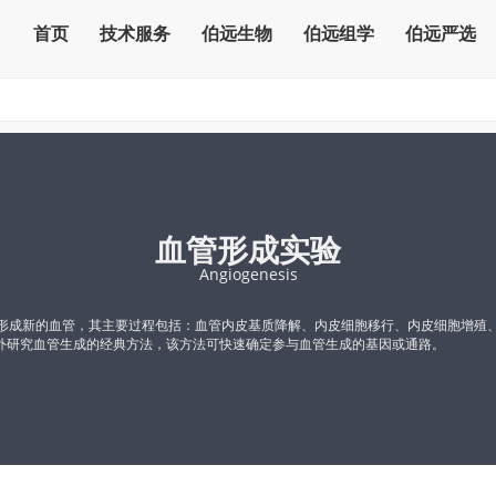
首页
技术服务
伯远生物
伯远组学
伯远严选
血管形成实验
Angiogenesis
脉发展而形成新的血管，其主要过程包括：血管内皮基质降解、内皮细胞移行、内皮细胞
ay）是体外研究血管生成的经典方法，该方法可快速确定参与血管生成的基因或通路。