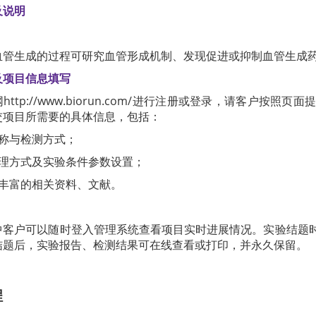
及说明
血管生成的过程可研究血管形成机制、发现促进或抑制血管生成
及项目信息填写
http://www.biorun.com/进行注册或登录，请客户
交项目所需要的具体信息，包括：
名称与检测方式；
处理方式及实验条件参数设置；
能丰富的相关资料、文献。
中客户可以随时登入管理系统查看项目实时进展情况。实验结题
结题后，实验报告、检测结果可在线查看或打印，并永久保留。
程