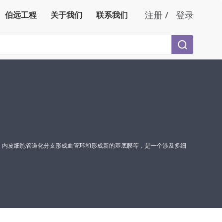
注册
/
登录
伯远工程
关于我们
联系我们
增殖、内皮细胞管道化分支形成血管环和形成新的基底膜等，是一个涉及多细