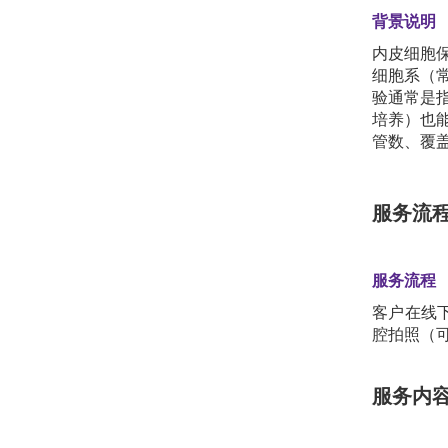
背景说明
内皮细胞
细胞系（常
验通常是指
培养）也
管数、覆盖
服务流
服务流程
客户在线下
腔拍照（
服务内