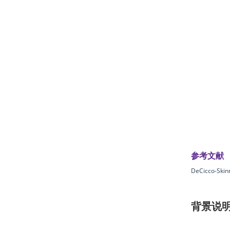
参考文献
DeCicco-Skinn
背景说