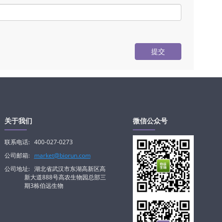
提交
关于我们
微信公众号
联系电话:
400-027-0273
公司邮箱:
market@biorun.com
公司地址:
湖北省武汉市东湖高新区高
新大道888号高农生物园总部三
期3栋伯远生物