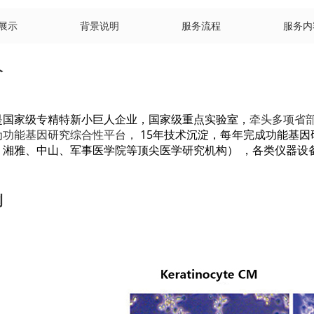
展示
背景说明
服务流程
服务内
介
是国家级专精特新小巨人企业，
国家级重点实验室，
牵头多项省部
为功能基因研究综合性平台，
15年技术沉淀，每年完成功能基因研
、湘雅、中山、军事医学院等顶尖医学研究机构）
，
各类仪器设
例