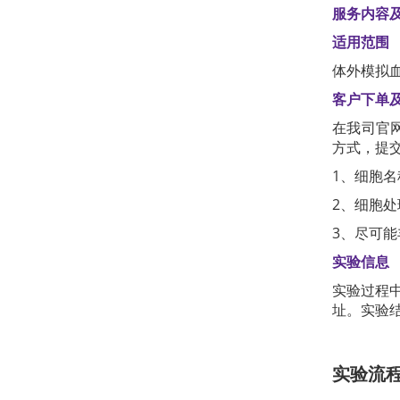
服务内容
适用范围
体外模拟
客户下单
在我司官网
方式，提
1、细胞
2、细胞
3、尽可
实验信息
实验过程
址。实验
实验流