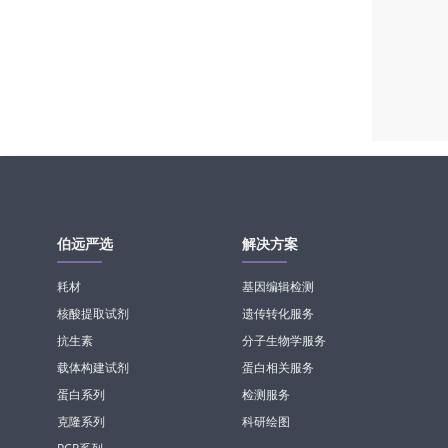
伯远严选
解决方案
耗材
基因编辑检测
核酸提取试剂
遗传转化服务
抗生素
分子生物学服务
载体构建试剂
蛋白相关服务
蛋白系列
检测服务
克隆系列
科研绘图