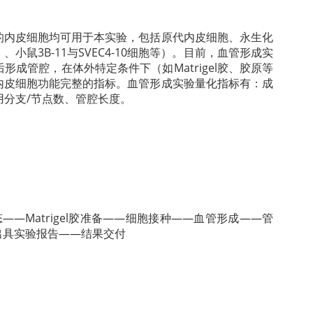
的内皮细胞均可用于本实验，包括原代内皮细胞、永生化
小鼠3B-11与SVEC4-10细胞等）。目前，血管形成实
成管腔，在体外特定条件下（如Matrigel胶、胶原等
内皮细胞功能完整的指标。血管形成实验量化指标有：成
用分支/节点数、管腔长度。
—Matrigel胶准备——细胞接种——血管形成——管
出具实验报告——结果交付