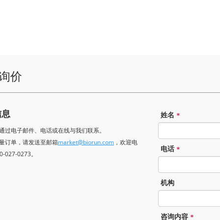
询价
信息
姓名
*
可以通过电子邮件、电话或在线与我们联系。
于批量订单，请发送至邮箱
market@biorun.com
，欢迎电
电话
*
-027-0273。
机构
咨询内容
*