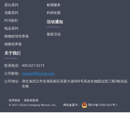
蛋白系列
检测服务
克隆系列
科研绘图
PCR系列
活动通知
电泳系列
最新活动
植物组培培养基
细胞培养基
关于我们
联系电话:
400-027-0273
公司邮箱:
market@biorun.com
公司地址:
湖北省武汉市东湖高新区高新大道888号高农生物园总部三期3栋伯远
生物
使用条款
隐私权政策
© 2011-2024 Company Biorun, Inc.
网站备案号：
鄂ICP备15001427号-1