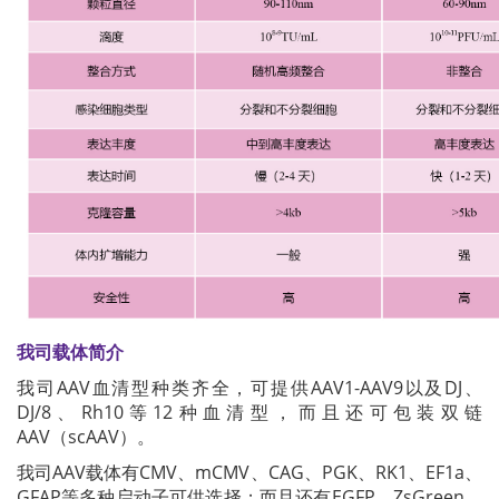
我司载体简介
我司AAV血清型种类齐全，可提供AAV1-AAV9以及DJ、
DJ/8、Rh10等12种血清型，而且还可包装双链
AAV（scAAV）。
我司AAV载体有CMV、mCMV、CAG、PGK、RK1、EF1a、
GFAP等多种启动子可供选择；而且还有EGFP、ZsGreen、