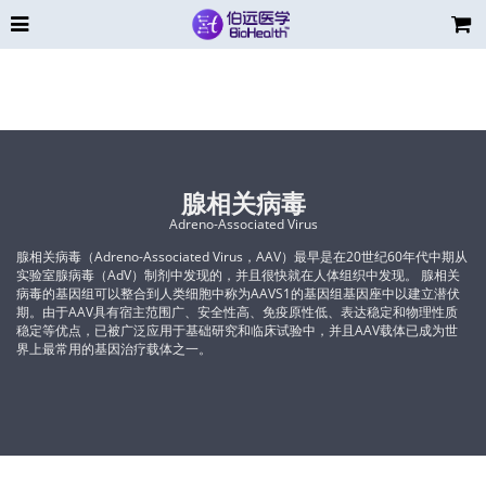
腺相关病毒
Adreno-Associated Virus
腺相关病毒（Adreno-Associated Virus，AAV）最早是在20世纪60年代中期从
实验室腺病毒（AdV）制剂中发现的，并且很快就在人体组织中发现。 腺相关
病毒的基因组可以整合到人类细胞中称为AAVS1的基因组基因座中以建立潜伏
期。由于AAV具有宿主范围广、安全性高、免疫原性低、表达稳定和物理性质
稳定等优点，已被广泛应用于基础研究和临床试验中，并且AAV载体已成为世
界上最常用的基因治疗载体之一。