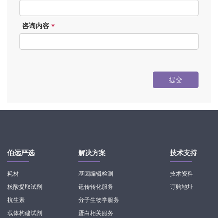
咨询内容
*
提交
伯远严选
解决方案
技术支持
耗材
基因编辑检测
技术资料
核酸提取试剂
遗传转化服务
订购地址
抗生素
分子生物学服务
载体构建试剂
蛋白相关服务