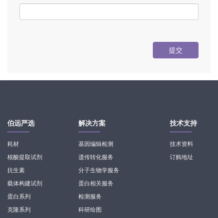
提交
伯远严选
解决方案
技术支持
耗材
基因编辑检测
技术资料
核酸提取试剂
遗传转化服务
订购地址
抗生素
分子生物学服务
载体构建试剂
蛋白相关服务
蛋白系列
检测服务
克隆系列
科研绘图