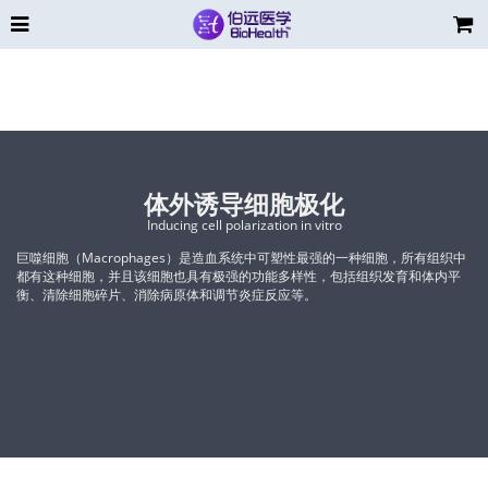
体外诱导细胞极化
Inducing cell polarization in vitro
巨噬细胞（Macrophages）是造血系统中可塑性最强的一种细胞，所有组织中
都有这种细胞，并且该细胞也具有极强的功能多样性，包括组织发育和体内平
衡、清除细胞碎片、消除病原体和调节炎症反应等。