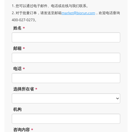
1. 您可以通过电子邮件、电话或在线与我们联系。
2. 对于批量订单，请发送至邮箱
market@biorun.com
，欢迎电话垂询
400-027-0273。
姓名
*
邮箱
*
电话
*
选择所在省
*
机构
咨询内容
*