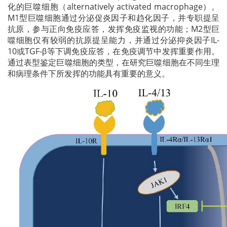
化的巨噬细胞（alternatively activated macrophage）。
M1型巨噬细胞通过分泌促炎因子和趋化因子，并专职提呈
抗原，参与正向免疫应答，发挥免疫监视的功能；M2型巨
噬细胞仅有较弱的抗原提呈能力，并通过分泌抑炎因子IL-
10或TGF-β等下调免疫应答，在免疫调节中发挥重要作用。
通过表型鉴定巨噬细胞的类型，在研究巨噬细胞在不同生理
和病理条件下所发挥的功能具有重要的意义。