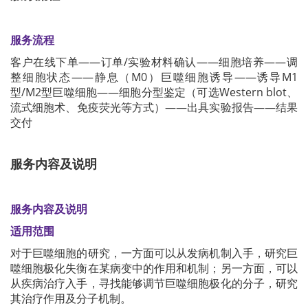
服务流程
客户在线下单——订单/实验材料确认——细胞培养——调
整细胞状态——静息（M0）巨噬细胞诱导——诱导M1
型/M2型巨噬细胞——细胞分型鉴定（可选Western blot、
流式细胞术、免疫荧光等方式）——出具实验报告——结果
交付
服务内容及说明
服务内容及说明
适用范围
对于巨噬细胞的研究，一方面可以从发病机制入手，研究巨
噬细胞极化失衡在某病变中的作用和机制；另一方面，可以
从疾病治疗入手，寻找能够调节巨噬细胞极化的分子，研究
其治疗作用及分子机制。