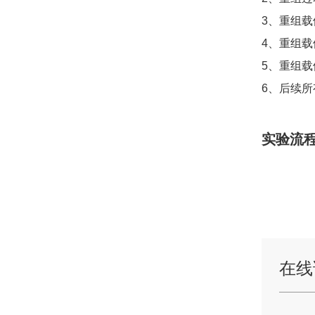
3、重组
4、重组
5、重组
6、后续
实验流
在线