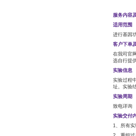
服务内容
适用范围
进行基因
客户下单
在我司官网
选自行提
实验信息
实验过程
址。实验
实验周期
致电详询
实验交付
1、所有
2、重组