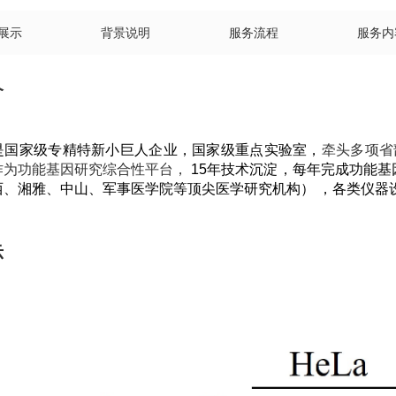
展示
背景说明
服务流程
服务内
介
是国家级专精特新小巨人企业，
国家级重点实验室，
牵头多项省
作为功能基因研究综合性平台，
15年技术沉淀，每年完成功能基因
西、湘雅、中山、军事医学院等顶尖医学研究机构）
，
各类仪器
示