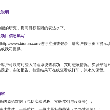
及说明
功能的研究，提高目标基因的表达水平。
及项目信息填写
http://www.biorun.com/进行注册或登录，请客户按
供或我司提供。
中客户可以随时登入管理系统查看项目实时进展情况。实验结题
结题后，实验报告、检测结果可在线查看或打印，并永久保留。
内容
实验的原始数据（包括实验过程、实验试剂与设备等）；
过表达载体：一份质粒、一份大肠杆菌菌液（25%甘油菌）；