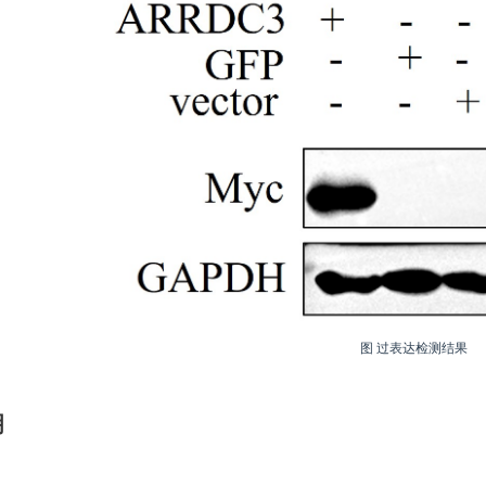
图 过表达检测结果
明