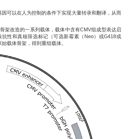
基因可以在人为控制的条件下实现大量转录和翻译，从而
）为骨架改造的一系列载体，载体中含有CMV组成型表达启
抗性和真核筛选标记（可选新霉素（Neo）或G418或
原始载体骨架，得到重组载体。