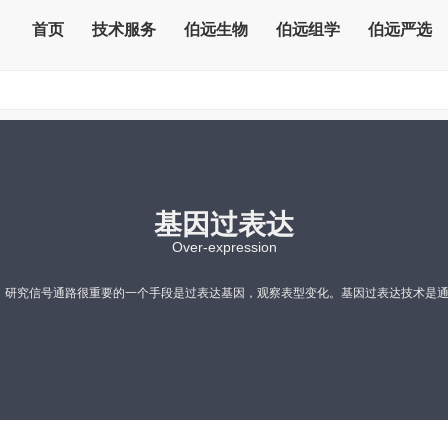
首页
技术服务
伯远生物
伯远组学
伯远严选
基因过表达
Over-expression
，研究信号通路很重要的一个手段是过表达基因，观察表型变化。基因过表达技术是