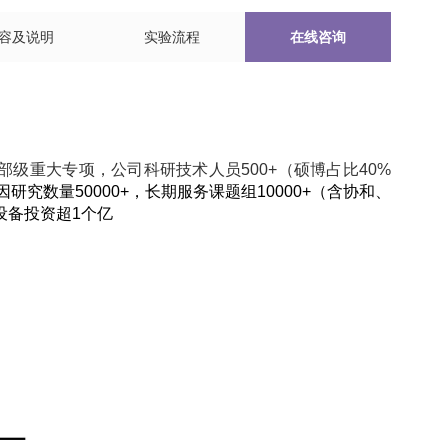
容及说明
实验流程
在线咨询
部级重大专项，公司科研技术人员500+（硕博占比40%
研究数量50000+，长期服务课题组10000+（含协和、
设备投资超1个亿