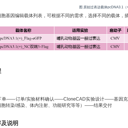
图 原始过表达载体pcDNA3.1
细胞基因编辑载体列表，可根据不同的需求，选择不同的载体，
程
下单——订单/实验材料确认——CloneCAD实验设计——基
细胞转染/感染、体内注射、功能研究等等）——结果交付
容及说明