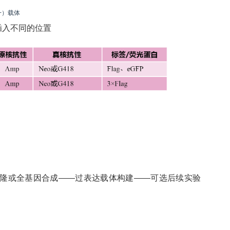
（+）载体
插入不同的位置
因克隆或全基因合成——过表达载体构建——可选后续实验