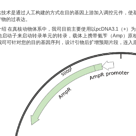
达技术是通过人工构建的方式在目的基因上游加入调控元件，使
产物的过表达。
绍 在真核动物体系中，我司目前主要使用以pcDNA3.1（+
他启动子来启动转录单元的转录，载体上携带氨苄（Amp）原核
）。我司可针对您的目的基因序列，设计引物后扩增预期片段，连入