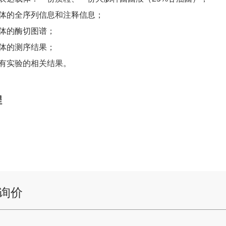
载体的全序列信息和注释信息；
载体的酶切图谱；
载体的测序结果；
所有实验的相关结果。
程
询价