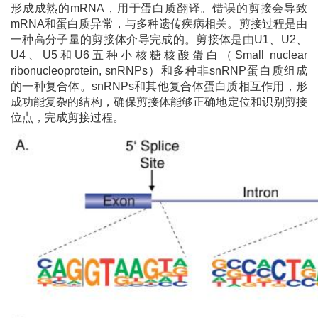
形成成熟的mRNA，用于蛋白质翻译。错误的剪接会导致
mRNA和蛋白质异常，与多种遗传疾病相关。剪接过程是由
一种高分子量的剪接体介导完成的。剪接体是由U1、U2、
U4、U5和U6五种小核糖核酸蛋白（Small nuclear
ribonucleoprotein, snRNPs）和多种非snRNP蛋白质组成
的一种复合体。snRNPs和其他复合体蛋白质相互作用，形
成功能复杂的结构，确保剪接体能够正确地定位和识别剪接
位点，完成剪接过程。