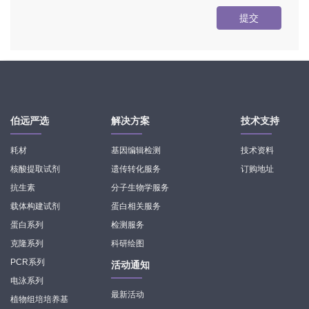
提交
伯远严选
解决方案
技术支持
耗材
基因编辑检测
技术资料
核酸提取试剂
遗传转化服务
订购地址
抗生素
分子生物学服务
载体构建试剂
蛋白相关服务
蛋白系列
检测服务
克隆系列
科研绘图
PCR系列
活动通知
电泳系列
最新活动
植物组培培养基