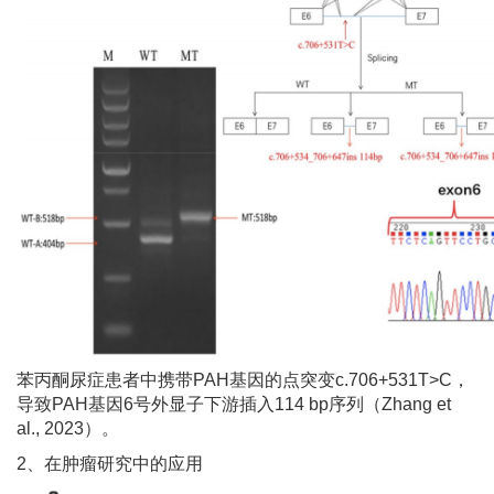
苯丙酮尿症患者中携带PAH基因的点突变c.706+531T>C，
导致PAH基因6号外显子下游插入114 bp序列（Zhang et
al., 2023）。
2、在肿瘤研究中的应用