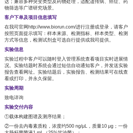
达；兼容多种突变类型及药物处理，适配遗传病、癌症、药
物筛选等广谱研究场景。
客户下单及项目信息填写
在我司官网http://www.biorun.com/进行注册或登录，请客户
按照页面提示填写：样本来源、检测指标、样本类型、检测
方式等信息，检测试剂盒可选自行提供或我司提供。
实验信息
实验过程中客户可以随时登入管理系统查看项目实时进展情
况。实验结题时系统会通过短信自动通知客户，并发送实验
报告查看网址。实验结题后，实验报告、检测结果可在线查
看或打印，并永久保留。
实验周期
致电详询
实验交付内容
①载体构建图谱及测序结果；
②一份去内毒素质粒，浓度约500 ng/μL，质量10 μg；一份
大肠杆菌菌液1 mL（25%甘油菌）；