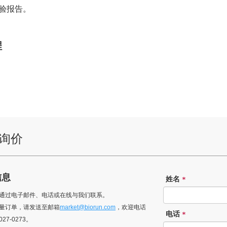
实验报告。
程
询价
信息
姓名
*
可以通过电子邮件、电话或在线与我们联系。
于批量订单，请发送至邮箱
market@biorun.com
，欢迎电话
电话
*
027-0273。