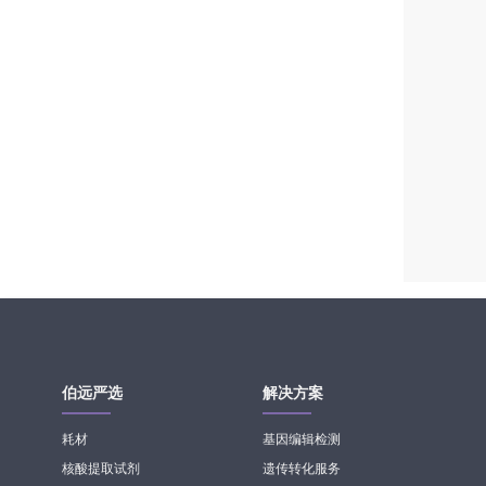
伯远严选
解决方案
耗材
基因编辑检测
核酸提取试剂
遗传转化服务