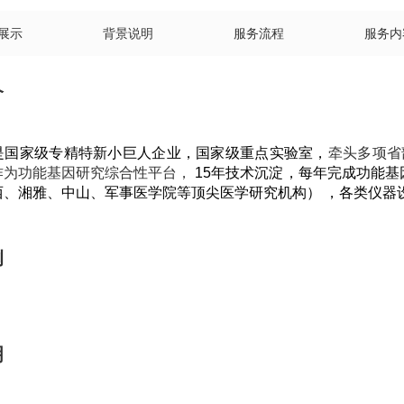
展示
背景说明
服务流程
服务内
介
是国家级专精特新小巨人企业，
国家级重点实验室，
牵头多项省
作为功能基因研究综合性平台，
15年技术沉淀，每年完成功能基因
西、湘雅、中山、军事医学院等顶尖医学研究机构）
，
各类仪器
例
明