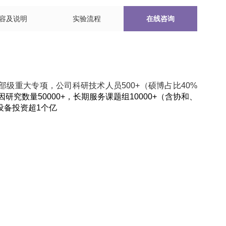
容及说明
实验流程
在线咨询
部级重大专项，公司科研技术人员500+（硕博占比40%
研究数量50000+，长期服务课题组10000+（含协和、
设备投资超1个亿