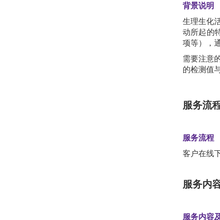
背景说明
生理生化
动所起的
项等），
需要注意
的检测值
服务流
服务流程
客户在线
服务内
服务内容