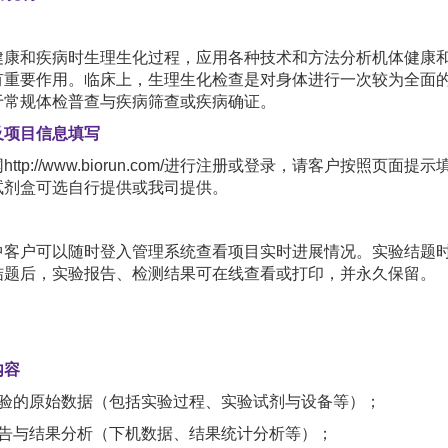
健康和疾病时生理生化过程，应用各种技术和方法分析机体健康
有重要作用。临床上，生理生化检查是对身体进行一次较为全面
于常规体检普查与疾病筛查或疾病确证。
及项目信息填写
http://www.biorun.com/进行注册或登录，请客户按
试剂盒可选自行提供或我司提供。
中客户可以随时登入管理系统查看项目实时进展情况。实验结题
结题后，实验报告、检测结果可在线查看或打印，并永久保留。
内容
实验的原始数据（包括实验过程、实验试剂与设备等）；
报告与结果分析（下机数据、结果统计分析等）；