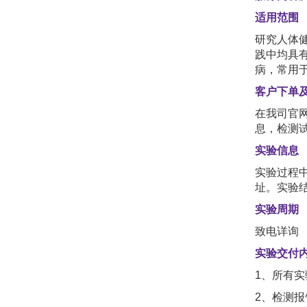
适用范围
研究人体
践中均具
病，常用
客户下单
在我司官网
息，检测
实验信息
实验过程
址。实验
实验周期
致电详询
实验交付
1、所有
2、检测