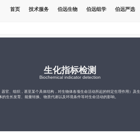
首页
技术服务
伯远生物
伯远组学
伯远严选
生化指标检测
Biochemical indicator detection
器官、组织，甚至某个具体结构，对生物体各项生命活动所起的特定生理作用）及生化
体的生长发育、能量转换、物质代谢以及环境条件等对生命活动的影响。