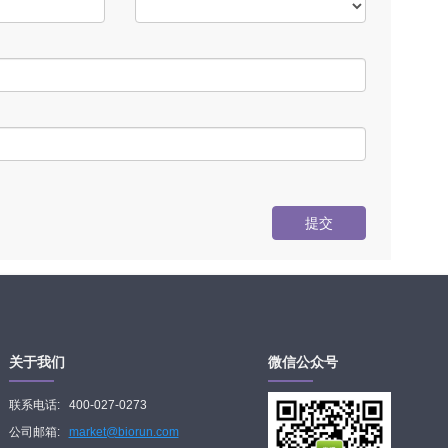
提交
关于我们
微信公众号
联系电话:
400-027-0273
公司邮箱:
market@biorun.com