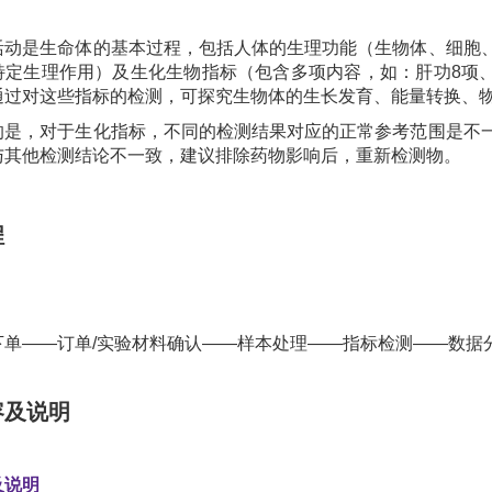
活动是生命体的基本过程，包括人体的生理功能（生物体、细胞
特定生理作用）及生化生物指标（包含多项内容，如：肝功8项、
通过对这些指标的检测，可探究生物体的生长发育、能量转换、
的是，对于生化指标，不同的检测结果对应的正常参考范围是不
与其他检测结论不一致，建议排除药物影响后，重新检测物。
程
下单——订单/实验材料确认——样本处理——指标检测——数据
容及说明
及说明