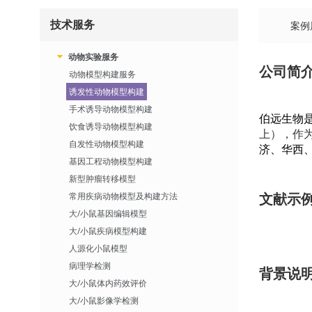
技术服务
案例
动物实验服务
公司简
动物模型构建服务
诱发性动物模型构建
手术诱导动物模型构建
伯远生物
饮食诱导动物模型构建
上），作
自发性动物模型构建
济、华西
基因工程动物模型构建
新型肿瘤转移模型
文献示
常用疾病动物模型及构建方法
大/小鼠基因编辑模型
大/小鼠疾病模型构建
人源化小鼠模型
病理学检测
背景说
大/小鼠体内药效评价
大/小鼠影像学检测