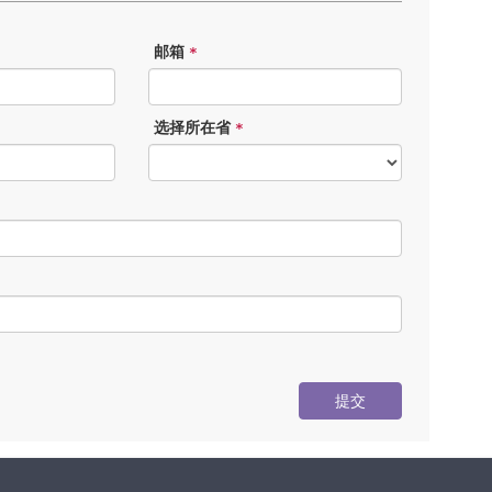
邮箱
*
选择所在省
*
提交