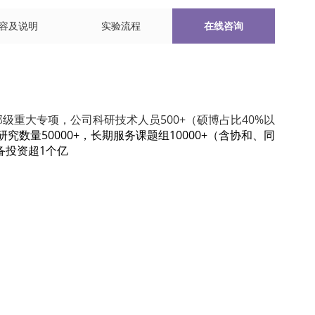
容及说明
实验流程
在线咨询
级重大专项，公司科研技术人员500+（硕博占比40%以
究数量50000+，长期服务课题组10000+（含协和、同
备投资超1个亿