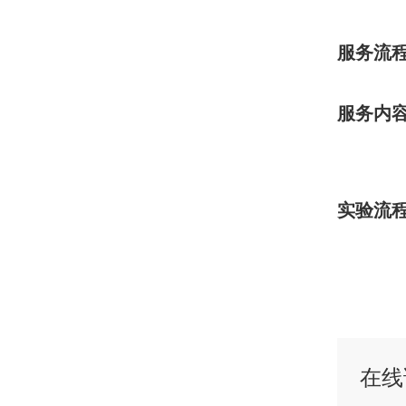
服务流
服务内
实验流
在线