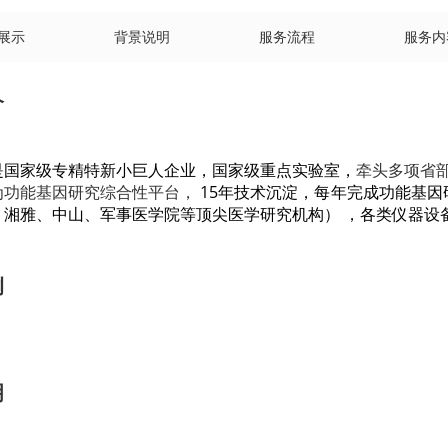
展示
背景说明
服务流程
服务内
介
是国家级专精特新小巨人企业，
国家级重点实验室，
牵头多项省部
为功能基因研究综合性平台，
15年技术沉淀，每年完成功能基因研
、湘雅、中山、军事医学院等顶尖医学研究机构）
，
各类仪器设
例
明