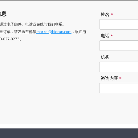
信息
姓名
*
可以通过电子邮件、电话或在线与我们联系。
于批量订单，请发送至邮箱
market@biorun.com
，欢迎电
电话
*
-027-0273。
机构
咨询内容
*