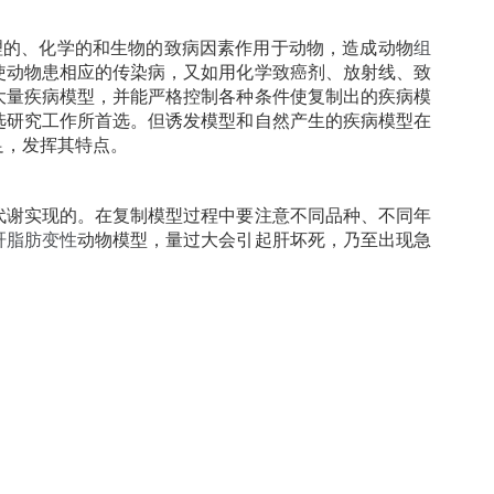
通过使用物理的、化学的和生物的致病因素作用于动物，造成动物
组
使动物患相应的传染病，又如用化学致癌剂、放射线、致
大量疾病模型，并能严格控制各种条件使复制出的疾病模
选研究工作所首选。但诱发模型和自然产生的疾病模型在
足，发挥其特点。
代谢实现的。在复制模型过程中要注意不同品种、不同年
肝脂肪变性
动物模型，量过大会引起肝坏死，乃至出现急