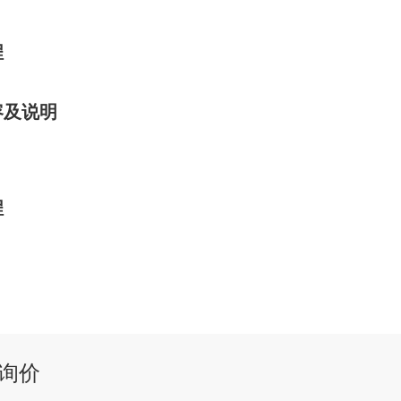
程
容及说明
程
询价