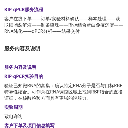
RIP-qPCR服务流程
客户在线下单——订单/实验材料确认——样本处理——获
取细胞裂解液——制备磁珠——RNA结合蛋白免疫沉淀——
RNA纯化——qPCR分析——结果交付
服务内容及说明
服务内容及说明
RIP-qPCR实验目的
验证已知靶RNA的富集：确认特定RNA分子是否与目标RBP
特异性结合。可作为在RNA调控区域上找到RBP结合的直接
证据，在核酸检验方面具有更强的说服力。
实验周期
致电详询
客户下单及项目信息填写