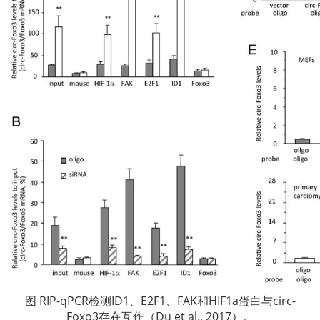
图 RIP-qPCR检测ID1、E2F1、FAK和HIF1a蛋白与circ-
Foxo3存在互作（Du et al., 2017）。