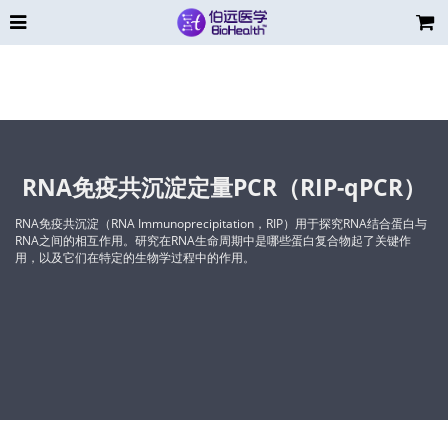
RNA免疫共沉淀定量PCR（RIP-qPCR）
RNA免疫共沉淀（RNA Immunoprecipitation，RIP）用于探究RNA结合蛋白与
RNA之间的相互作用。研究在RNA生命周期中是哪些蛋白复合物起了关键作
用，以及它们在特定的生物学过程中的作用。