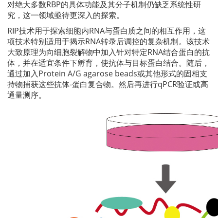
对绝大多数RBP的具体功能及其分子机制仍缺乏系统性研
究，这一领域亟待更深入的探索。
RIP技术用于探索细胞内RNA与蛋白质之间的相互作用，这
项技术特别适用于揭示RNA转录后调控的复杂机制。该技术
大致原理为向细胞裂解物中加入针对特定RNA结合蛋白的抗
体，并在适宜条件下孵育，使抗体与目标蛋白结合。随后，
通过加入Protein A/G agarose beads或其他形式的固相支
持物捕获这些抗体-蛋白复合物。然后再进行qPCR验证或高
通量测序。